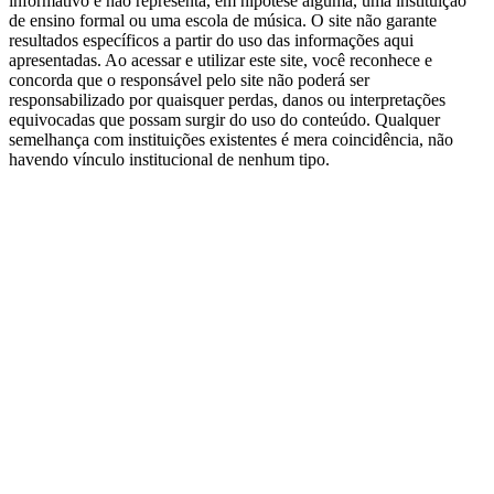
informativo e não representa, em hipótese alguma, uma instituição
de ensino formal ou uma escola de música. O site não garante
resultados específicos a partir do uso das informações aqui
apresentadas. Ao acessar e utilizar este site, você reconhece e
concorda que o responsável pelo site não poderá ser
responsabilizado por quaisquer perdas, danos ou interpretações
equivocadas que possam surgir do uso do conteúdo. Qualquer
semelhança com instituições existentes é mera coincidência, não
havendo vínculo institucional de nenhum tipo.